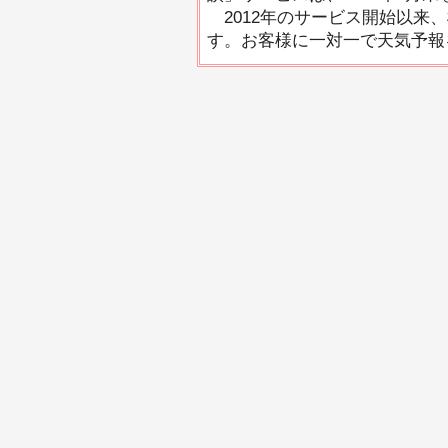
2012年のサービス開始以来
す。お客様に一対一で天気予報