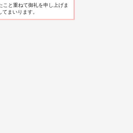
たこと重ねて御礼を申し上げま
してまいります。